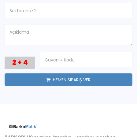
2
+
4
HEMEN SİPARİŞ VER