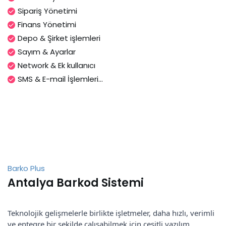
Sipariş Yönetimi
Finans Yönetimi
Depo & Şirket işlemleri
Sayım & Ayarlar
Network & Ek kullanıcı
SMS & E-mail İşlemleri...
Barko Plus
Antalya Barkod Sistemi
Teknolojik gelişmelerle birlikte işletmeler, daha hızlı, verimli
ve entegre bir şekilde çalışabilmek için çeşitli yazılım