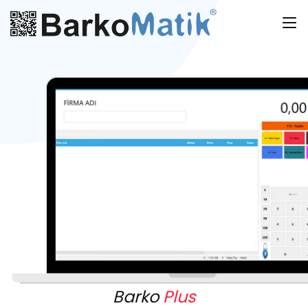
Barko
Plus