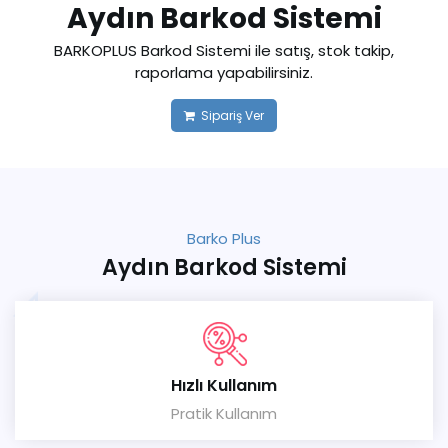
Aydın Barkod Sistemi
BARKOPLUS Barkod Sistemi ile satış, stok takip,
raporlama yapabilirsiniz.
Sipariş Ver
Barko Plus
Aydın Barkod Sistemi
Hızlı Kullanım
Pratik Kullanım