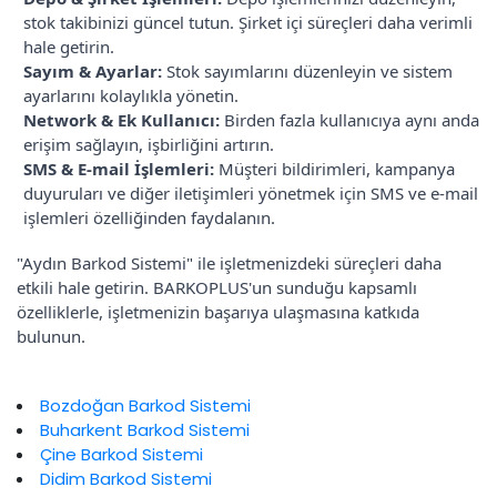
stok takibinizi güncel tutun. Şirket içi süreçleri daha verimli
hale getirin.
Sayım & Ayarlar:
Stok sayımlarını düzenleyin ve sistem
ayarlarını kolaylıkla yönetin.
Network & Ek Kullanıcı:
Birden fazla kullanıcıya aynı anda
erişim sağlayın, işbirliğini artırın.
SMS & E-mail İşlemleri:
Müşteri bildirimleri, kampanya
duyuruları ve diğer iletişimleri yönetmek için SMS ve e-mail
işlemleri özelliğinden faydalanın.
"Aydın Barkod Sistemi" ile işletmenizdeki süreçleri daha
etkili hale getirin. BARKOPLUS'un sunduğu kapsamlı
özelliklerle, işletmenizin başarıya ulaşmasına katkıda
bulunun.
Bozdoğan Barkod Sistemi
Buharkent Barkod Sistemi
Çine Barkod Sistemi
Didim Barkod Sistemi