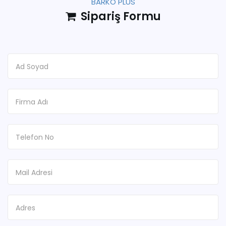
BARKO PLUS
Sipariş Formu