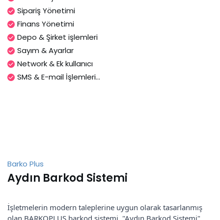
Sipariş Yönetimi
Finans Yönetimi
Depo & Şirket işlemleri
Sayım & Ayarlar
Network & Ek kullanıcı
SMS & E-mail İşlemleri...
Barko Plus
Aydın Barkod Sistemi
İşletmelerin modern taleplerine uygun olarak tasarlanmış
olan BARKOPLUS barkod sistemi, "Aydın Barkod Sistemi"