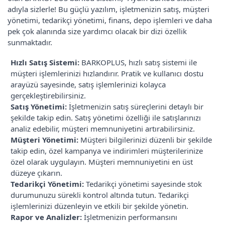
adıyla sizlerle! Bu güçlü yazılım, işletmenizin satış, müşteri
yönetimi, tedarikçi yönetimi, finans, depo işlemleri ve daha
pek çok alanında size yardımcı olacak bir dizi özellik
sunmaktadır.
Hızlı Satış Sistemi:
BARKOPLUS, hızlı satış sistemi ile
müşteri işlemlerinizi hızlandırır. Pratik ve kullanıcı dostu
arayüzü sayesinde, satış işlemlerinizi kolayca
gerçekleştirebilirsiniz.
Satış Yönetimi:
İşletmenizin satış süreçlerini detaylı bir
şekilde takip edin. Satış yönetimi özelliği ile satışlarınızı
analiz edebilir, müşteri memnuniyetini artırabilirsiniz.
Müşteri Yönetimi:
Müşteri bilgilerinizi düzenli bir şekilde
takip edin, özel kampanya ve indirimleri müşterilerinize
özel olarak uygulayın. Müşteri memnuniyetini en üst
düzeye çıkarın.
Tedarikçi Yönetimi:
Tedarikçi yönetimi sayesinde stok
durumunuzu sürekli kontrol altında tutun. Tedarikçi
işlemlerinizi düzenleyin ve etkili bir şekilde yönetin.
Rapor ve Analizler:
İşletmenizin performansını