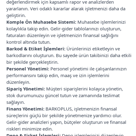
değerlendirmek için kapsamlı rapor ve analizlerden
yararlanın. Veri odaklı kararlar alarak işletmenizi daha da
geliştirin.
Komple Ön Muhasebe Sistemi:
Muhasebe işlemlerinizi
kolaylıkla takip edin. Gelir-gider tablolarınızı oluşturun,
faturaları düzenleyin ve işletmenizin finansal sağlığını
kontrol altında tutun.
Barkod & Etiket İşlemleri:
Ürünlerinizi etiketleyin ve
barkodlarını oluşturun. Bu sayede ürün takibinizi daha etkili
bir şekilde gerçekleştirin.
Personel Yönetimi:
Personel yönetimi ile çalışanlarınızın
performansını takip edin, maaş ve izin işlemlerini
düzenleyin.
Sipariş Yönetimi:
Müşteri siparişlerini kolayca yönetin,
stok durumunuzu güncel tutun ve zamanında teslimat
sağlayın.
Finans Yönetimi:
BARKOPLUS, işletmenizin finansal
süreçlerini güçlü bir şekilde yönetmenize yardımcı olur.
Gelir-gider analizleri yapın, bütçeler oluşturun ve finansal
riskleri minimize edin.
Depo & Şirket İşlemleri:
Depo işlemlerinizi düzenleyin,