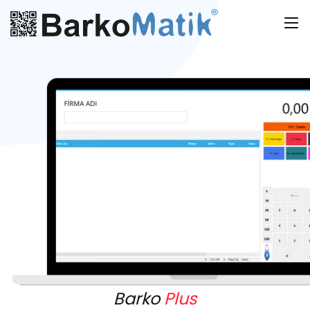
Barko
Plus