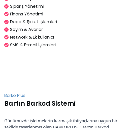
Sipariş Yönetimi
Finans Yönetimi
Depo & Şirket işlemleri
Sayım & Ayarlar
Network & Ek kullanıcı
SMS & E-mail İşlemleri...
Barko Plus
Bartın Barkod Sistemi
Günümüzde işletmelerin karmaşık ihtiyaçlarına uygun bir
şekilde tasarlanmış olan BARKOPLUS, "Bartın Barkod