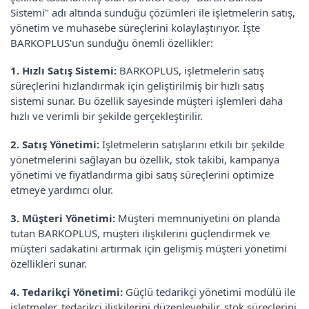
Sistemi" adı altında sunduğu çözümleri ile işletmelerin satış,
yönetim ve muhasebe süreçlerini kolaylaştırıyor. İşte
BARKOPLUS'un sunduğu önemli özellikler:
1. Hızlı Satış Sistemi:
BARKOPLUS, işletmelerin satış
süreçlerini hızlandırmak için geliştirilmiş bir hızlı satış
sistemi sunar. Bu özellik sayesinde müşteri işlemleri daha
hızlı ve verimli bir şekilde gerçekleştirilir.
2. Satış Yönetimi:
İşletmelerin satışlarını etkili bir şekilde
yönetmelerini sağlayan bu özellik, stok takibi, kampanya
yönetimi ve fiyatlandırma gibi satış süreçlerini optimize
etmeye yardımcı olur.
3. Müşteri Yönetimi:
Müşteri memnuniyetini ön planda
tutan BARKOPLUS, müşteri ilişkilerini güçlendirmek ve
müşteri sadakatini artırmak için gelişmiş müşteri yönetimi
özellikleri sunar.
4. Tedarikçi Yönetimi:
Güçlü tedarikçi yönetimi modülü ile
işletmeler, tedarikçi ilişkilerini düzenleyebilir, stok süreçlerini