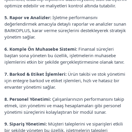
optimize edebilir ve maliyetleri kontrol altında tutabilir.
5. Rapor ve Analizler:
İşletme performansını
değerlendirmek amacıyla detaylı raporlar ve analizler sunan
BARKOPLUS, karar verme süreçlerini destekleyerek stratejik
yönetim sağlar.
6. Komple Ön Muhasebe Sistemi:
Finansal süreçleri
baştan sona yöneten bu özellik, işletmelerin muhasebe
işlemlerini etkin bir şekilde gerçekleştirmesine olanak tanır.
7. Barkod & Etiket İşlemleri:
Ürün takibi ve stok yönetimi
için entegre barkod ve etiket işlemleri, hızlı ve hatasız bir
envanter yönetimi sağlar.
8. Personel Yönetimi:
Çalışanlarınızın performansını takip
etmek, izin yönetimi ve maaş hesaplamaları gibi personel
yönetimi süreçlerini kolaylaştıran bir modül sunar.
9. Sipariş Yönetimi:
Müşteri taleplerini ve siparişleri etkili
bir şekilde yöneten bu özellik, işletmelerin talepleri