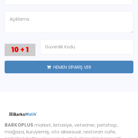
10
+
1
HEMEN SİPARİŞ VER
BARKOPLUS
market, kırtasiye, veteriner, petshop,
mağaza, kuruyemiş, oto aksesuar, restoran cafe,