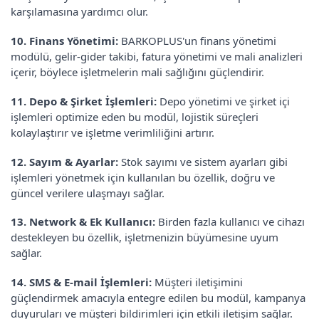
karşılamasına yardımcı olur.
10. Finans Yönetimi:
BARKOPLUS'un finans yönetimi
modülü, gelir-gider takibi, fatura yönetimi ve mali analizleri
içerir, böylece işletmelerin mali sağlığını güçlendirir.
11. Depo & Şirket İşlemleri:
Depo yönetimi ve şirket içi
işlemleri optimize eden bu modül, lojistik süreçleri
kolaylaştırır ve işletme verimliliğini artırır.
12. Sayım & Ayarlar:
Stok sayımı ve sistem ayarları gibi
işlemleri yönetmek için kullanılan bu özellik, doğru ve
güncel verilere ulaşmayı sağlar.
13. Network & Ek Kullanıcı:
Birden fazla kullanıcı ve cihazı
destekleyen bu özellik, işletmenizin büyümesine uyum
sağlar.
14. SMS & E-mail İşlemleri:
Müşteri iletişimini
güçlendirmek amacıyla entegre edilen bu modül, kampanya
duyuruları ve müşteri bildirimleri için etkili iletişim sağlar.