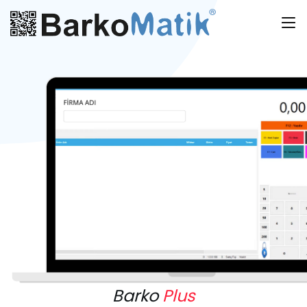
Barko
Plus