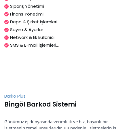
Sipariş Yönetimi
Finans Yönetimi
Depo & Şirket işlemleri
Sayım & Ayarlar
Network & Ek kullanıcı
SMS & E-mail İşlemleri...
Barko Plus
Bingöl Barkod Sistemi
Günümüz iş dünyasında verimlilik ve hız, başarılı bir
işletmenin temel unsurlarıdır. Bu nedenle, işletmelerin iş