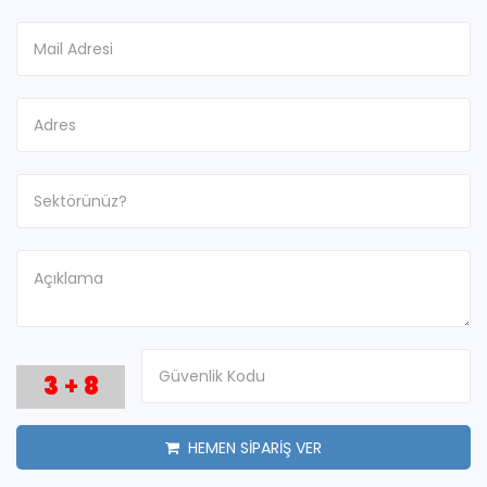
3
+
8
HEMEN SİPARİŞ VER