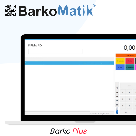
Barko
Plus