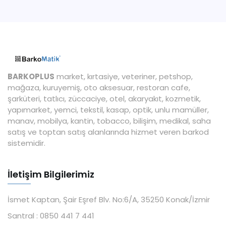
BARKOPLUS
market, kırtasiye, veteriner, petshop,
mağaza, kuruyemiş, oto aksesuar, restoran cafe,
şarküteri, tatlıcı, züccaciye, otel, akaryakıt, kozmetik,
yapımarket, yemci, tekstil, kasap, optik, unlu mamüller,
manav, mobilya, kantin, tobacco, bilişim, medikal, saha
satış ve toptan satış alanlarında hizmet veren barkod
sistemidir.
İletişim Bilgilerimiz
İsmet Kaptan, Şair Eşref Blv. No:6/A, 35250 Konak/İzmir
Santral :
0850 441 7 441