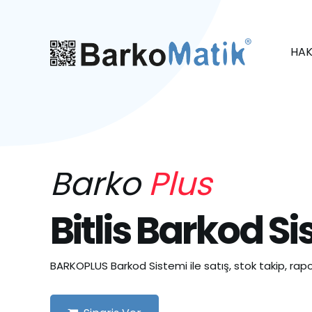
HAK
Barko
Plus
Bitlis Barkod S
BARKOPLUS Barkod Sistemi ile satış, stok takip, rapo