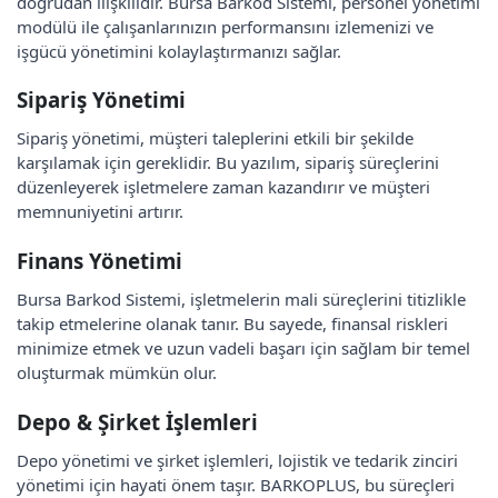
doğrudan ilişkilidir. Bursa Barkod Sistemi, personel yönetimi
modülü ile çalışanlarınızın performansını izlemenizi ve
işgücü yönetimini kolaylaştırmanızı sağlar.
Sipariş Yönetimi
Sipariş yönetimi, müşteri taleplerini etkili bir şekilde
karşılamak için gereklidir. Bu yazılım, sipariş süreçlerini
düzenleyerek işletmelere zaman kazandırır ve müşteri
memnuniyetini artırır.
Finans Yönetimi
Bursa Barkod Sistemi, işletmelerin mali süreçlerini titizlikle
takip etmelerine olanak tanır. Bu sayede, finansal riskleri
minimize etmek ve uzun vadeli başarı için sağlam bir temel
oluşturmak mümkün olur.
Depo & Şirket İşlemleri
Depo yönetimi ve şirket işlemleri, lojistik ve tedarik zinciri
yönetimi için hayati önem taşır. BARKOPLUS, bu süreçleri