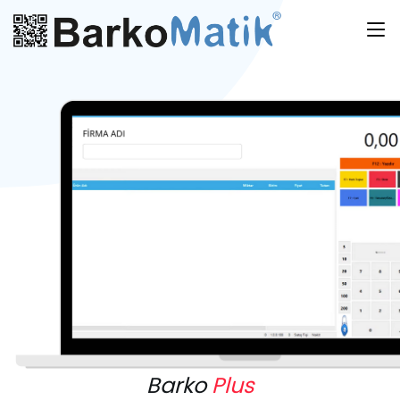
Barko
Plus