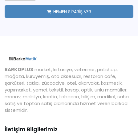
HEMEN SİPARİŞ VER
BARKOPLUS
market, kırtasiye, veteriner, petshop,
mağaza, kuruyemiş, oto aksesuar, restoran cafe,
şarküteri, tatlıcı, züccaciye, otel, akaryakıt, kozmetik,
yapımarket, yemci, tekstil, kasap, optik, unlu mamüller,
manav, mobilya, kantin, tobacco, bilişim, medikal, saha
satış ve toptan satış alanlarında hizmet veren barkod
sistemidir.
İletişim Bilgilerimiz