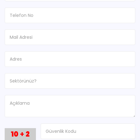
10
+
2