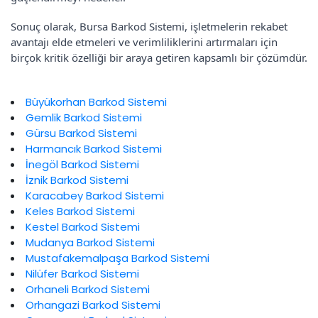
Sonuç olarak, Bursa Barkod Sistemi, işletmelerin rekabet
avantajı elde etmeleri ve verimliliklerini artırmaları için
birçok kritik özelliği bir araya getiren kapsamlı bir çözümdür.
Büyükorhan Barkod Sistemi
Gemlik Barkod Sistemi
Gürsu Barkod Sistemi
Harmancık Barkod Sistemi
İnegöl Barkod Sistemi
İznik Barkod Sistemi
Karacabey Barkod Sistemi
Keles Barkod Sistemi
Kestel Barkod Sistemi
Mudanya Barkod Sistemi
Mustafakemalpaşa Barkod Sistemi
Nilüfer Barkod Sistemi
Orhaneli Barkod Sistemi
Orhangazi Barkod Sistemi