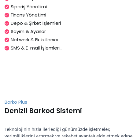
Sipariş Yönetimi
Finans Yönetimi
Depo & Şirket işlemleri
Sayım & Ayarlar
Network & Ek kullanıcı
SMS & E-mail İşlemleri...
Barko Plus
Denizli Barkod Sistemi
Teknolojinin hızla ilerlediği günümüzde işletmeler,
verimliliklerini artırmak ve rekabet avantajı elde etmek adına