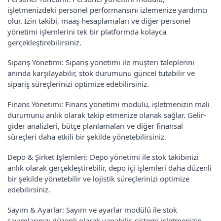
işletmenizdeki personel performansını izlemenize yardımcı
olur. İzin takibi, maaş hesaplamaları ve diğer personel
yönetimi işlemlerini tek bir platformda kolayca
gerçekleştirebilirsiniz.
Sipariş Yönetimi: Sipariş yönetimi ile müşteri taleplerini
anında karşılayabilir, stok durumunu güncel tutabilir ve
sipariş süreçlerinizi optimize edebilirsiniz.
Finans Yönetimi: Finans yönetimi modülü, işletmenizin mali
durumunu anlık olarak takip etmenize olanak sağlar. Gelir-
gider analizleri, bütçe planlamaları ve diğer finansal
süreçleri daha etkili bir şekilde yönetebilirsiniz.
Depo & Şirket İşlemleri: Depo yönetimi ile stok takibinizi
anlık olarak gerçekleştirebilir, depo içi işlemleri daha düzenli
bir şekilde yönetebilir ve lojistik süreçlerinizi optimize
edebilirsiniz.
Sayım & Ayarlar: Sayım ve ayarlar modülü ile stok
sayımlarınızı düzenli olarak yapabilir, sistemi işletmenizin