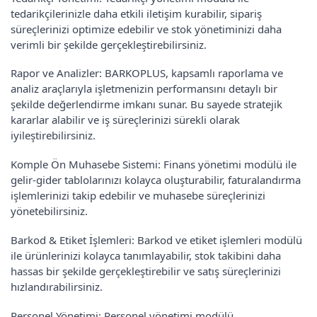
tedarikçilerinizle daha etkili iletişim kurabilir, sipariş
süreçlerinizi optimize edebilir ve stok yönetiminizi daha
verimli bir şekilde gerçekleştirebilirsiniz.
Rapor ve Analizler: BARKOPLUS, kapsamlı raporlama ve
analiz araçlarıyla işletmenizin performansını detaylı bir
şekilde değerlendirme imkanı sunar. Bu sayede stratejik
kararlar alabilir ve iş süreçlerinizi sürekli olarak
iyileştirebilirsiniz.
Komple Ön Muhasebe Sistemi: Finans yönetimi modülü ile
gelir-gider tablolarınızı kolayca oluşturabilir, faturalandırma
işlemlerinizi takip edebilir ve muhasebe süreçlerinizi
yönetebilirsiniz.
Barkod & Etiket İşlemleri: Barkod ve etiket işlemleri modülü
ile ürünlerinizi kolayca tanımlayabilir, stok takibini daha
hassas bir şekilde gerçekleştirebilir ve satış süreçlerinizi
hızlandırabilirsiniz.
Personel Yönetimi: Personel yönetimi modülü,