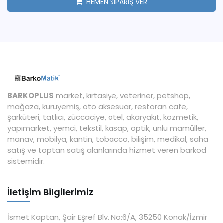
HEMEN SİPARİŞ VER
BARKOPLUS
market, kırtasiye, veteriner, petshop,
mağaza, kuruyemiş, oto aksesuar, restoran cafe,
şarküteri, tatlıcı, züccaciye, otel, akaryakıt, kozmetik,
yapımarket, yemci, tekstil, kasap, optik, unlu mamüller,
manav, mobilya, kantin, tobacco, bilişim, medikal, saha
satış ve toptan satış alanlarında hizmet veren barkod
sistemidir.
İletişim Bilgilerimiz
İsmet Kaptan, Şair Eşref Blv. No:6/A, 35250 Konak/İzmir