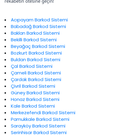
rekabetin ötesine geçin!
Acıpayam Barkod Sistemi
Babadağ Barkod Sistemi
Baklan Barkod Sistemi
Bekilli Barkod Sistemi
Beyağaç Barkod Sistemi
Bozkurt Barkod Sistemi
Buldan Barkod Sistemi
Çal Barkod Sistemi
Çameli Barkod Sistemi
Çardak Barkod Sistemi
Çivril Barkod Sistemi
Güney Barkod Sistemi
Honaz Barkod Sistemi
Kale Barkod Sistemi
Merkezefendi Barkod Sistemi
Pamukkale Barkod Sistemi
Sarayköy Barkod Sistemi
Serinhisar Barkod Sistemi