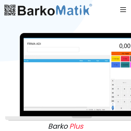
Barko
Plus