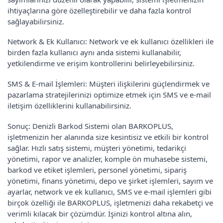
ihtiyaçlarına göre özelleştirebilir ve daha fazla kontrol
sağlayabilirsiniz.
Network & Ek Kullanıcı: Network ve ek kullanıcı özellikleri ile
birden fazla kullanıcı aynı anda sistemi kullanabilir,
yetkilendirme ve erişim kontrollerini belirleyebilirsiniz.
SMS & E-mail İşlemleri: Müşteri ilişkilerini güçlendirmek ve
pazarlama stratejilerinizi optimize etmek için SMS ve e-mail
iletişim özelliklerini kullanabilirsiniz.
Sonuç: Denizli Barkod Sistemi olan BARKOPLUS,
işletmenizin her alanında size kesintisiz ve etkili bir kontrol
sağlar. Hızlı satış sistemi, müşteri yönetimi, tedarikçi
yönetimi, rapor ve analizler, komple ön muhasebe sistemi,
barkod ve etiket işlemleri, personel yönetimi, sipariş
yönetimi, finans yönetimi, depo ve şirket işlemleri, sayım ve
ayarlar, network ve ek kullanıcı, SMS ve e-mail işlemleri gibi
birçok özelliği ile BARKOPLUS, işletmenizi daha rekabetçi ve
verimli kılacak bir çözümdür. İşinizi kontrol altına alın,