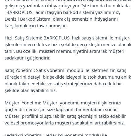
gelişmiş yazılımlara ihtiyaç duyuyor. İşte tam da bu noktada,
"BARKOPLUS" adını taşıyan barkod sistemi yazılımımız,
Denizli Barkod Sistemi olarak işletmenizin ihtiyaçlarını
karşılamak için tasarlanmıştır.
Hızlı Satış Sistemi: BARKOPLUS, hızlı satış sistemi ile müşteri
işlemlerini en etkili ve hızlı şekilde gerçekleştirmenize olanak
tanır. Bu özellik, müşteri memnuniyetini artırarak müşteri
sadakatini güçlendirir.
Satış Yönetimi: Satış yönetimi modülü ile işletmenizin satış
süreçlerini detaylı bir şekilde izleyebilir, stok durumunu anlık
olarak takip edebilir ve satış stratejilerinizi daha etkili bir
şekilde planlayabilirsiniz.
Müşteri Yönetimi: Müşteri yönetimi, müşteri ilişkilerinizi
güçlendirmeniz için size kapsamlı bir veritabanı sunar.
Müşteri profilini oluşturabilir, satış geçmişini takip edebilir
ve özel promosyonlarla müşteri sadakatini artırabilirsiniz.
Tedarikçi Yönetimi: Tedarikçi yönetimi modülü ile