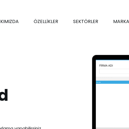
KIMIZDA
ÖZELLİKLER
SEKTÖRLER
MARKA
d
rlama yapabilirsiniz.