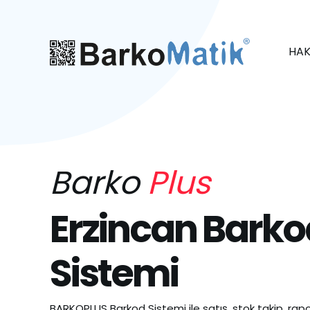
HAK
Barko
Plus
Erzincan Barko
Sistemi
BARKOPLUS Barkod Sistemi ile satış, stok takip, rapo