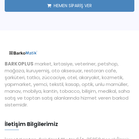
HEMEN SİPARİŞ VER
BARKOPLUS
market, kırtasiye, veteriner, petshop,
mağaza, kuruyemiş, oto aksesuar, restoran cafe,
şarküteri, tatlıcı, züccaciye, otel, akaryakıt, kozmetik,
yapımarket, yemci, tekstil, kasap, optik, unlu mamüller,
manav, mobilya, kantin, tobacco, bilişim, medikal, saha
satış ve toptan satış alanlarında hizmet veren barkod
sistemidir.
İletişim Bilgilerimiz