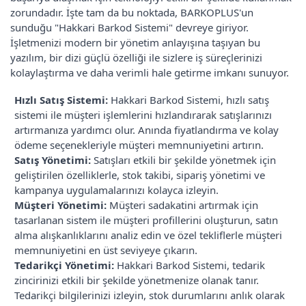
zorundadır. İşte tam da bu noktada, BARKOPLUS'un
sunduğu "Hakkari Barkod Sistemi" devreye giriyor.
İşletmenizi modern bir yönetim anlayışına taşıyan bu
yazılım, bir dizi güçlü özelliği ile sizlere iş süreçlerinizi
kolaylaştırma ve daha verimli hale getirme imkanı sunuyor.
Hızlı Satış Sistemi:
Hakkari Barkod Sistemi, hızlı satış
sistemi ile müşteri işlemlerini hızlandırarak satışlarınızı
artırmanıza yardımcı olur. Anında fiyatlandırma ve kolay
ödeme seçenekleriyle müşteri memnuniyetini artırın.
Satış Yönetimi:
Satışları etkili bir şekilde yönetmek için
geliştirilen özelliklerle, stok takibi, sipariş yönetimi ve
kampanya uygulamalarınızı kolayca izleyin.
Müşteri Yönetimi:
Müşteri sadakatini artırmak için
tasarlanan sistem ile müşteri profillerini oluşturun, satın
alma alışkanlıklarını analiz edin ve özel tekliflerle müşteri
memnuniyetini en üst seviyeye çıkarın.
Tedarikçi Yönetimi:
Hakkari Barkod Sistemi, tedarik
zincirinizi etkili bir şekilde yönetmenize olanak tanır.
Tedarikçi bilgilerinizi izleyin, stok durumlarını anlık olarak