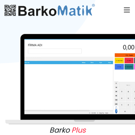
Barko
Plus