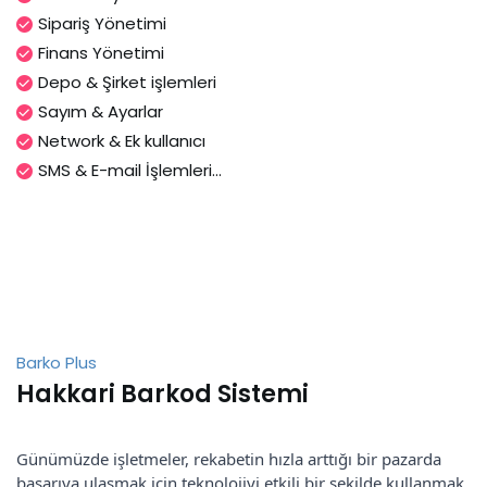
Sipariş Yönetimi
Finans Yönetimi
Depo & Şirket işlemleri
Sayım & Ayarlar
Network & Ek kullanıcı
SMS & E-mail İşlemleri...
Barko Plus
Hakkari Barkod Sistemi
Günümüzde işletmeler, rekabetin hızla arttığı bir pazarda
başarıya ulaşmak için teknolojiyi etkili bir şekilde kullanmak