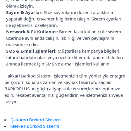
olarak izleyin.
Sayım & Ayarlar:
Stok sayımlarını düzenli aralıklarla
yaparak doğru envanter bilgilerine ulaşın. Sistem ayarları
ile işletmenizi özelleştirin.
Network & Ek Kullanıcı:
Birden fazla kullanıcı ile sistem
üzerinde aynı anda çalışın, işbirliği ve veri paylaşımını
maksimize edin.
SMS & E-mail İşlemleri:
Müşterilere kampanya bilgileri,
fatura hatırlatmaları veya özel teklifler gibi önemli bilgileri
anında iletmek için SMS ve e-mail işlemleri kullanın.
Hakkari Barkod Sistemi, işletmenizin tüm yönleriyle entegre
bir çözüm sunarak zaman ve kaynak tasarrufu sağlar.
BARKOPLUS'un güçlü altyapısı ile iş süreçlerinizi optimize
edin, rekabet avantajınızı güçlendirin ve işletmenizi zirveye
taşıyın.
Çukurca Barkod Sistemi
Merkez Barkod Sistemi