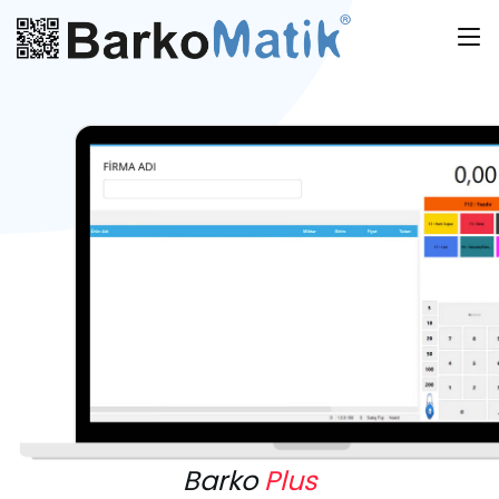
Barko
Plus