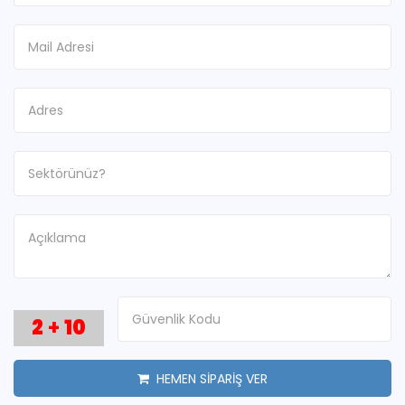
2
+
10
HEMEN SİPARİŞ VER