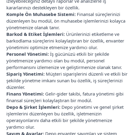
izleyebileceğiniz detaylı raporlar ve analizlerle iş
kararlarınızı destekleyen bir özellik.
Komple Ön Muhasebe Sistemi:
Finansal süreçlerinizi
düzenleyen bu modül, ön muhasebe işlemlerinizi kolayca
yönetmenize olanak tanır.
Barkod & Etiket İşlemleri:
Ürünlerinizi etiketleme ve
barkodlama süreçlerini kolaylaştıran bir özellik, envanter
yönetimini optimize etmenize yardımcı olur.
Personel Yönetimi:
İş gücünüzü etkili bir şekilde
yönetmenize yardımcı olan bu modül, personel
performansını izlemenize ve geliştirmenize olanak tanır.
Sipariş Yönetimi:
Müşteri siparişlerini düzenli ve etkili bir
şekilde yönetme imkanı sunan bu özellik, iş süreçlerinizi
düzenler.
Finans Yönetimi:
Gelir-gider takibi, fatura yönetimi gibi
finansal süreçleri kolaylaştıran bir modül.
Depo & Şirket İşlemleri:
Depo yönetimi ve genel şirket
işlemlerini düzenleyen bu özellik, işletmenizin
operasyonlarını daha etkili bir şekilde yönetmenize
yardımcı olur.
Sayım & Ayarlar:
Depo envanter sayımları ve sistem