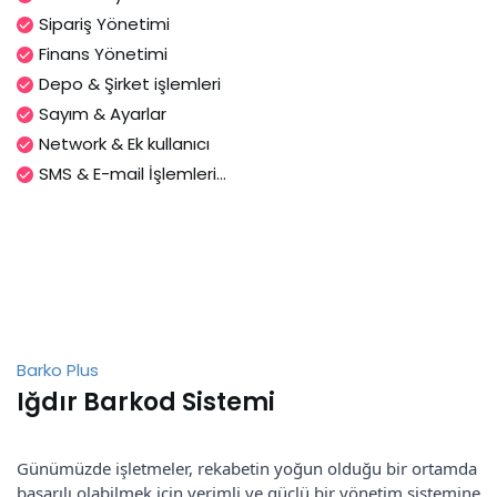
Sipariş Yönetimi
Finans Yönetimi
Depo & Şirket işlemleri
Sayım & Ayarlar
Network & Ek kullanıcı
SMS & E-mail İşlemleri...
Barko Plus
Iğdır Barkod Sistemi
Günümüzde işletmeler, rekabetin yoğun olduğu bir ortamda
başarılı olabilmek için verimli ve güçlü bir yönetim sistemine