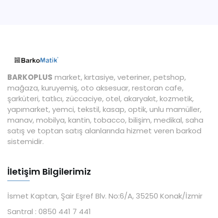
BARKOPLUS
market, kırtasiye, veteriner, petshop,
mağaza, kuruyemiş, oto aksesuar, restoran cafe,
şarküteri, tatlıcı, züccaciye, otel, akaryakıt, kozmetik,
yapımarket, yemci, tekstil, kasap, optik, unlu mamüller,
manav, mobilya, kantin, tobacco, bilişim, medikal, saha
satış ve toptan satış alanlarında hizmet veren barkod
sistemidir.
İletişim Bilgilerimiz
İsmet Kaptan, Şair Eşref Blv. No:6/A, 35250 Konak/İzmir
Santral :
0850 441 7 441