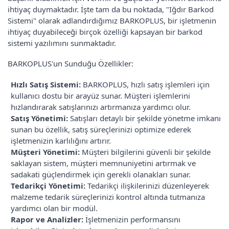
ihtiyaç duymaktadır. İşte tam da bu noktada, "Iğdır Barkod
Sistemi" olarak adlandırdığımız BARKOPLUS, bir işletmenin
ihtiyaç duyabileceği birçok özelliği kapsayan bir barkod
sistemi yazılımını sunmaktadır.
BARKOPLUS'un Sunduğu Özellikler:
Hızlı Satış Sistemi:
BARKOPLUS, hızlı satış işlemleri için
kullanıcı dostu bir arayüz sunar. Müşteri işlemlerini
hızlandırarak satışlarınızı artırmanıza yardımcı olur.
Satış Yönetimi:
Satışları detaylı bir şekilde yönetme imkanı
sunan bu özellik, satış süreçlerinizi optimize ederek
işletmenizin karlılığını artırır.
Müşteri Yönetimi:
Müşteri bilgilerini güvenli bir şekilde
saklayan sistem, müşteri memnuniyetini artırmak ve
sadakati güçlendirmek için gerekli olanakları sunar.
Tedarikçi Yönetimi:
Tedarikçi ilişkilerinizi düzenleyerek
malzeme tedarik süreçlerinizi kontrol altında tutmanıza
yardımcı olan bir modül.
Rapor ve Analizler:
İşletmenizin performansını