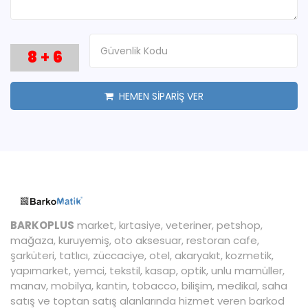
8
+
6
HEMEN SİPARİŞ VER
BARKOPLUS
market, kırtasiye, veteriner, petshop,
mağaza, kuruyemiş, oto aksesuar, restoran cafe,
şarküteri, tatlıcı, züccaciye, otel, akaryakıt, kozmetik,
yapımarket, yemci, tekstil, kasap, optik, unlu mamüller,
manav, mobilya, kantin, tobacco, bilişim, medikal, saha
satış ve toptan satış alanlarında hizmet veren barkod