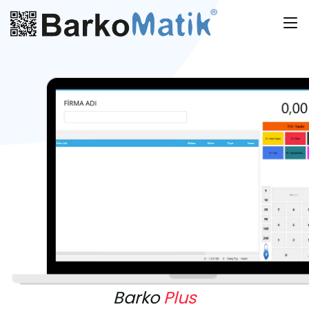
Barko
Plus