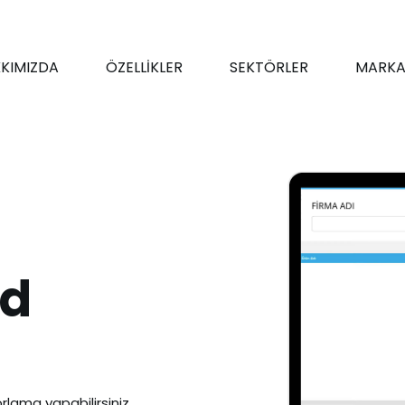
KIMIZDA
ÖZELLİKLER
SEKTÖRLER
MARKA
od
rlama yapabilirsiniz.