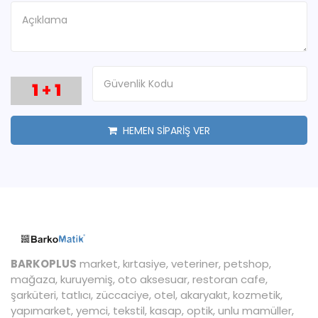
1
+
1
HEMEN SİPARİŞ VER
BARKOPLUS
market, kırtasiye, veteriner, petshop,
mağaza, kuruyemiş, oto aksesuar, restoran cafe,
şarküteri, tatlıcı, züccaciye, otel, akaryakıt, kozmetik,
yapımarket, yemci, tekstil, kasap, optik, unlu mamüller,