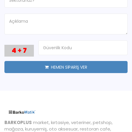
4
+
7
HEMEN SİPARİŞ VER
BARKOPLUS
market, kırtasiye, veteriner, petshop,
mağaza, kuruyemiş, oto aksesuar, restoran cafe,