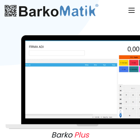
Barko
Plus