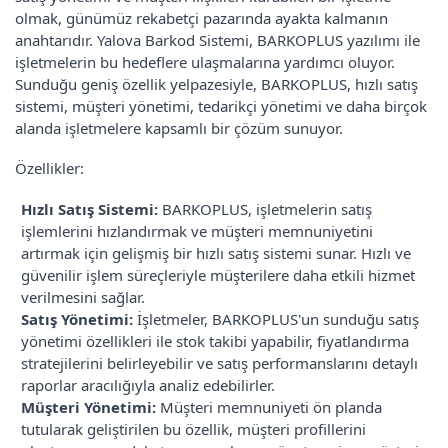
olmak, günümüz rekabetçi pazarında ayakta kalmanın
anahtarıdır. Yalova Barkod Sistemi, BARKOPLUS yazılımı ile
işletmelerin bu hedeflere ulaşmalarına yardımcı oluyor.
Sunduğu geniş özellik yelpazesiyle, BARKOPLUS, hızlı satış
sistemi, müşteri yönetimi, tedarikçi yönetimi ve daha birçok
alanda işletmelere kapsamlı bir çözüm sunuyor.
Özellikler:
Hızlı Satış Sistemi:
BARKOPLUS, işletmelerin satış
işlemlerini hızlandırmak ve müşteri memnuniyetini
artırmak için gelişmiş bir hızlı satış sistemi sunar. Hızlı ve
güvenilir işlem süreçleriyle müşterilere daha etkili hizmet
verilmesini sağlar.
Satış Yönetimi:
İşletmeler, BARKOPLUS'un sunduğu satış
yönetimi özellikleri ile stok takibi yapabilir, fiyatlandırma
stratejilerini belirleyebilir ve satış performanslarını detaylı
raporlar aracılığıyla analiz edebilirler.
Müşteri Yönetimi:
Müşteri memnuniyeti ön planda
tutularak geliştirilen bu özellik, müşteri profillerini