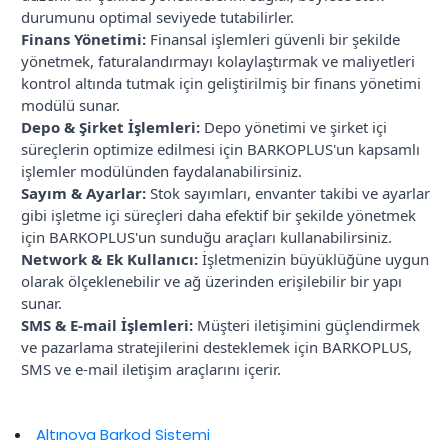
durumunu optimal seviyede tutabilirler.
Finans Yönetimi:
Finansal işlemleri güvenli bir şekilde
yönetmek, faturalandırmayı kolaylaştırmak ve maliyetleri
kontrol altında tutmak için geliştirilmiş bir finans yönetimi
modülü sunar.
Depo & Şirket İşlemleri:
Depo yönetimi ve şirket içi
süreçlerin optimize edilmesi için BARKOPLUS'un kapsamlı
işlemler modülünden faydalanabilirsiniz.
Sayım & Ayarlar:
Stok sayımları, envanter takibi ve ayarlar
gibi işletme içi süreçleri daha efektif bir şekilde yönetmek
için BARKOPLUS'un sunduğu araçları kullanabilirsiniz.
Network & Ek Kullanıcı:
İşletmenizin büyüklüğüne uygun
olarak ölçeklenebilir ve ağ üzerinden erişilebilir bir yapı
sunar.
SMS & E-mail İşlemleri:
Müşteri iletişimini güçlendirmek
ve pazarlama stratejilerini desteklemek için BARKOPLUS,
SMS ve e-mail iletişim araçlarını içerir.
Altınova Barkod Sistemi