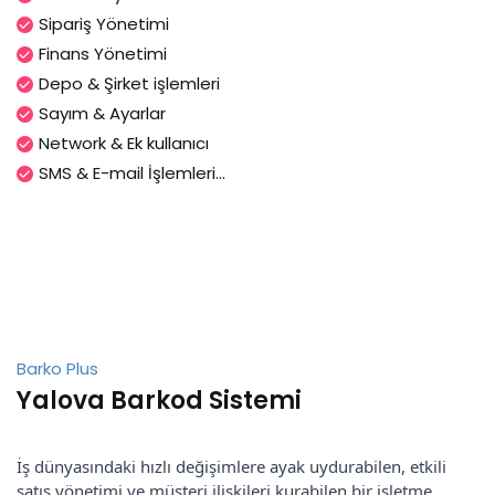
Sipariş Yönetimi
Finans Yönetimi
Depo & Şirket işlemleri
Sayım & Ayarlar
Network & Ek kullanıcı
SMS & E-mail İşlemleri...
Barko Plus
Yalova Barkod Sistemi
İş dünyasındaki hızlı değişimlere ayak uydurabilen, etkili
satış yönetimi ve müşteri ilişkileri kurabilen bir işletme