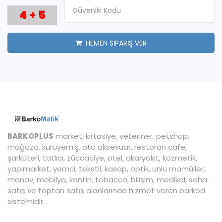
4
+
5
HEMEN SİPARİŞ VER
BARKOPLUS
market, kırtasiye, veteriner, petshop,
mağaza, kuruyemiş, oto aksesuar, restoran cafe,
şarküteri, tatlıcı, züccaciye, otel, akaryakıt, kozmetik,
yapımarket, yemci, tekstil, kasap, optik, unlu mamüller,
manav, mobilya, kantin, tobacco, bilişim, medikal, saha
satış ve toptan satış alanlarında hizmet veren barkod
sistemidir.