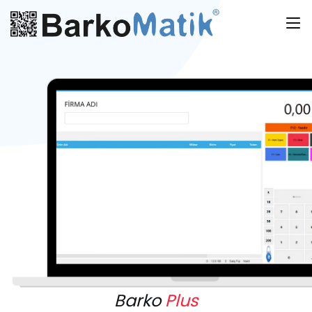
Barko
Plus