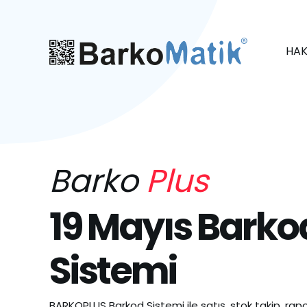
HAK
Barko
Plus
19 Mayıs Barko
Sistemi
BARKOPLUS Barkod Sistemi ile satış, stok takip, rapo