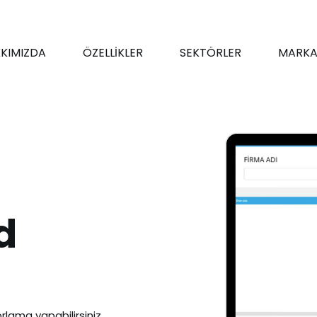
KIMIZDA
ÖZELLİKLER
SEKTÖRLER
MARKA
d
rlama yapabilirsiniz.