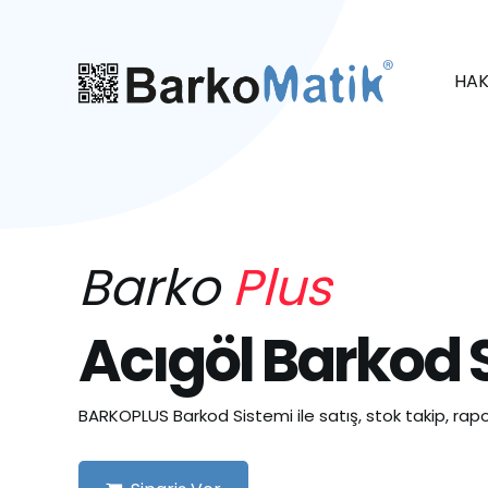
HAK
Barko
Plus
Acıgöl Barkod 
BARKOPLUS Barkod Sistemi ile satış, stok takip, rapo