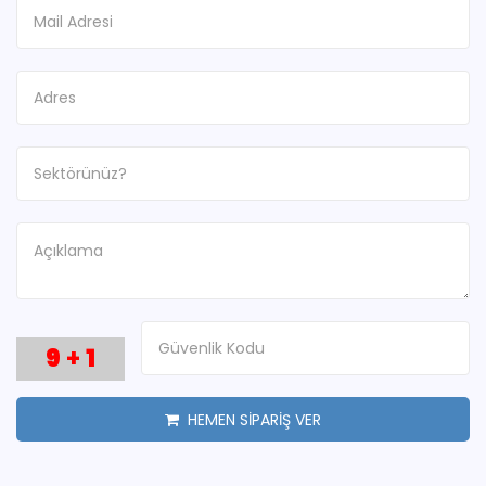
9
+
1
HEMEN SİPARİŞ VER