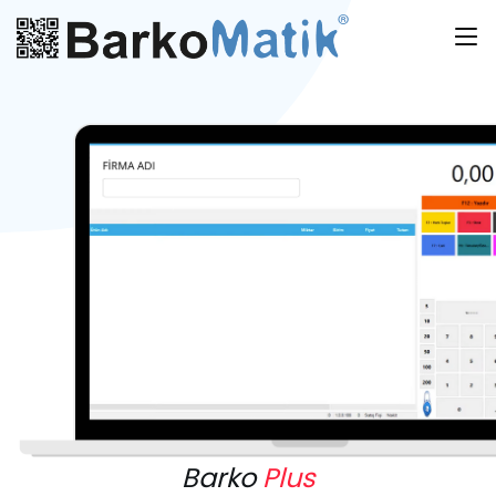
Barko
Plus