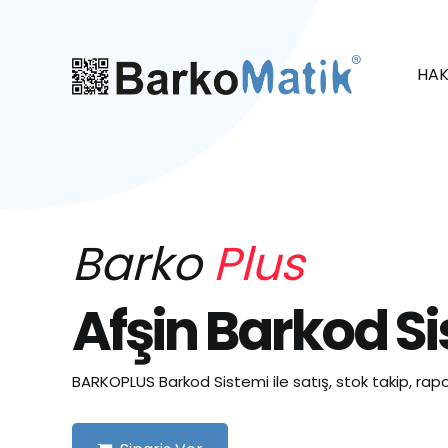
HAK
Barko
Plus
Afşin Barkod S
BARKOPLUS Barkod Sistemi ile satış, stok takip, rapo