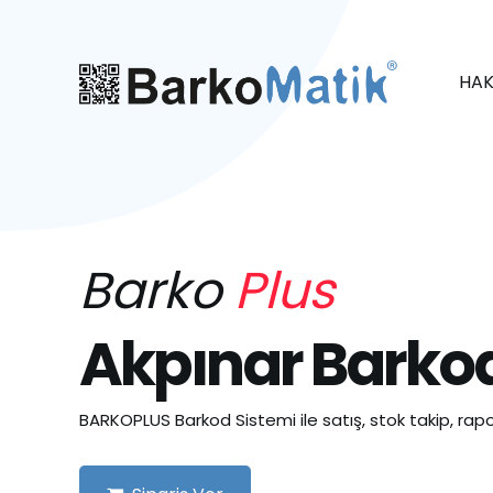
HAK
Barko
Plus
Akpınar Barkod
BARKOPLUS Barkod Sistemi ile satış, stok takip, rapo