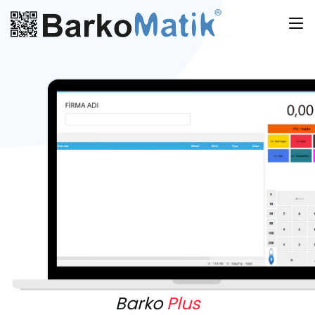
Barko
Plus