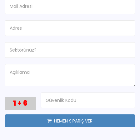
1
+
6
HEMEN SİPARİŞ VER