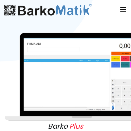
Barko
Plus