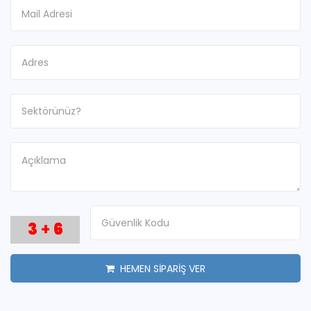
3
+
6
HEMEN SİPARİŞ VER