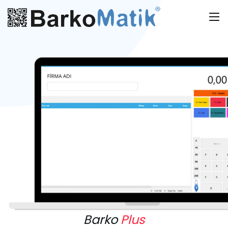
Barko
Plus