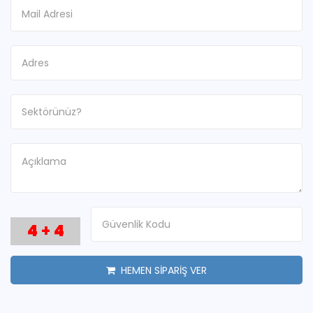
4
+
4
HEMEN SİPARİŞ VER