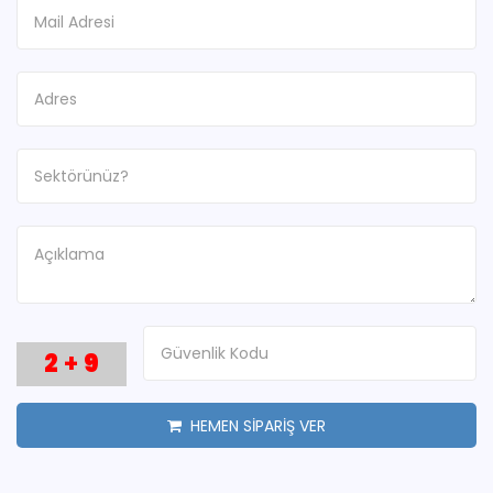
2
+
9
HEMEN SİPARİŞ VER