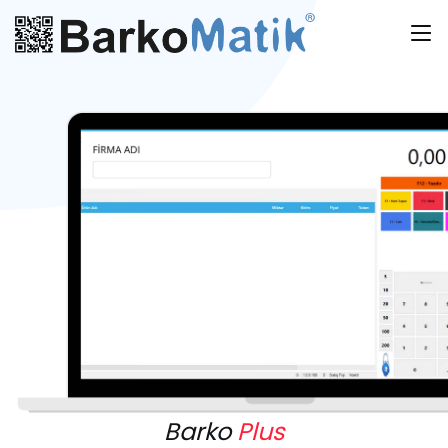
Barko
Plus