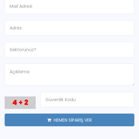
4
+
2
HEMEN SİPARİŞ VER