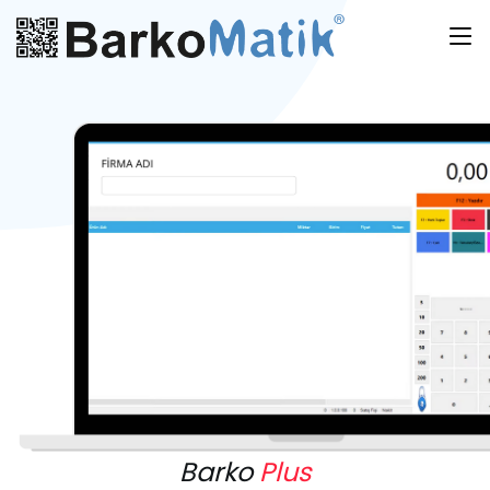
Barko
Plus