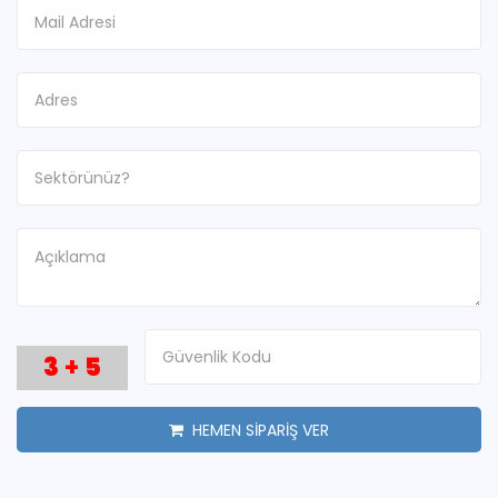
3
+
5
HEMEN SİPARİŞ VER