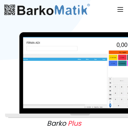
Barko
Plus