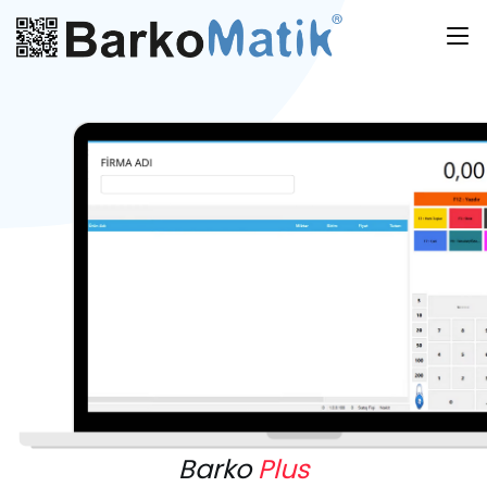
Barko
Plus