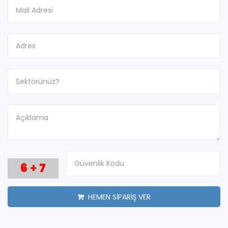
6
+
7
HEMEN SİPARİŞ VER