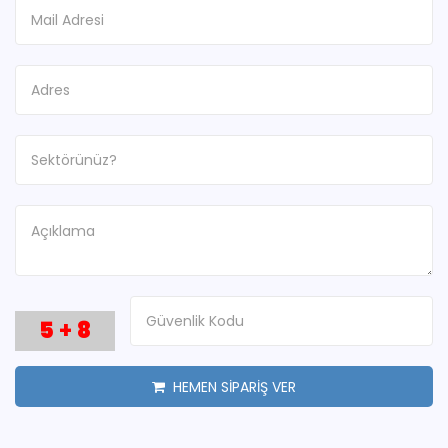
5
+
8
HEMEN SİPARİŞ VER