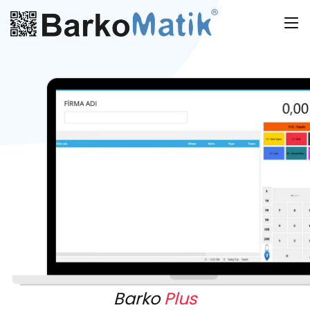
Barko
Plus