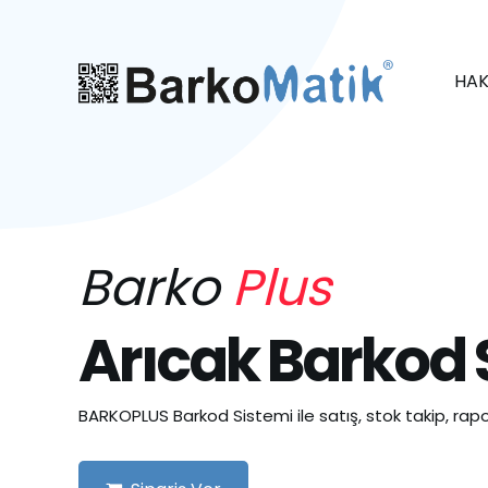
HAK
Barko
Plus
Arıcak Barkod 
BARKOPLUS Barkod Sistemi ile satış, stok takip, rapo