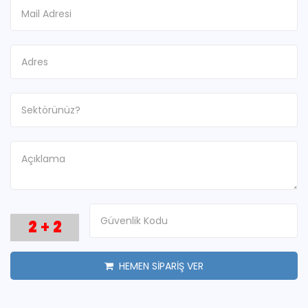
2
+
2
HEMEN SİPARİŞ VER