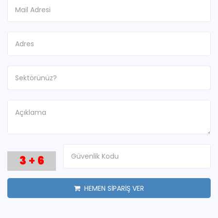
3
+
6
HEMEN SİPARİŞ VER