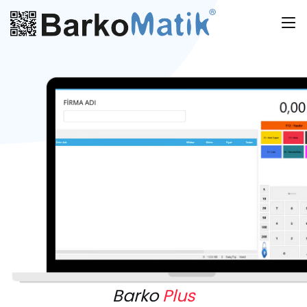
Barko
Plus