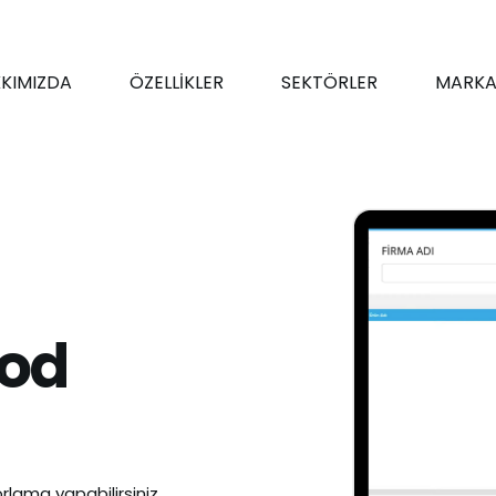
KIMIZDA
ÖZELLİKLER
SEKTÖRLER
MARKA
kod
rlama yapabilirsiniz.