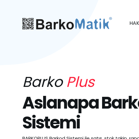
HAK
Barko
Plus
Aslanapa Bar
Sistemi
BARKOPLUS Barkod Sistemi ile satış, stok takip, rapo