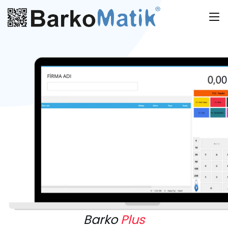
Barko
Plus