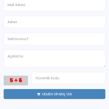
5
+
6
HEMEN SİPARİŞ VER