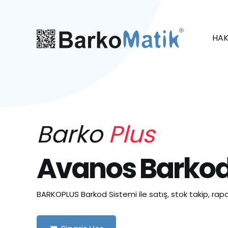
HAK
Barko
Plus
Avanos Barkod
BARKOPLUS Barkod Sistemi ile satış, stok takip, rapo