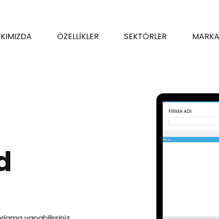
KIMIZDA
ÖZELLİKLER
SEKTÖRLER
MARKA
d
rlama yapabilirsiniz.