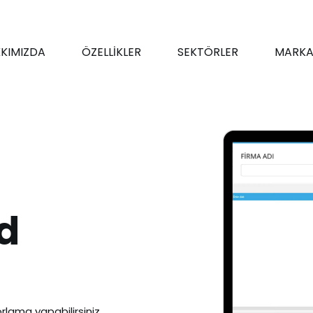
KIMIZDA
ÖZELLİKLER
SEKTÖRLER
MARKA
d
rlama yapabilirsiniz.