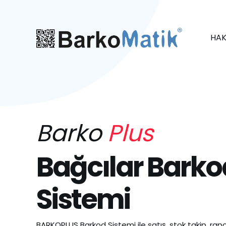
HAK
Barko
Plus
Bağcılar Barko
Sistemi
BARKOPLUS Barkod Sistemi ile satış, stok takip, rapo