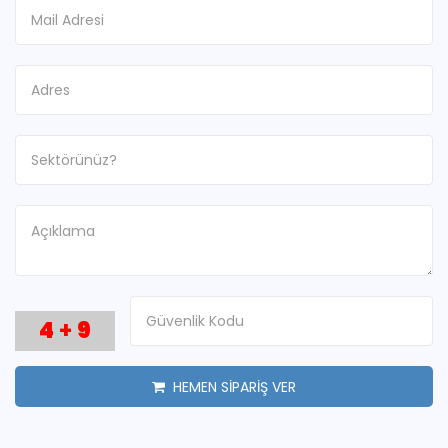
4
+
9
HEMEN SİPARİŞ VER