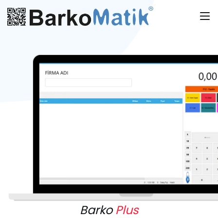
Barko
Plus