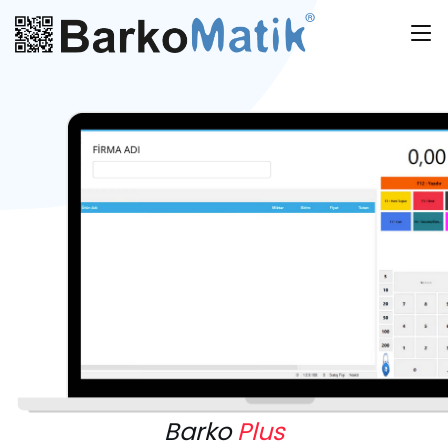
Barko
Plus