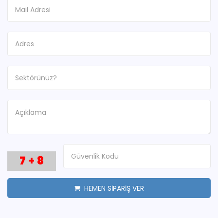
7
+
8
HEMEN SİPARİŞ VER