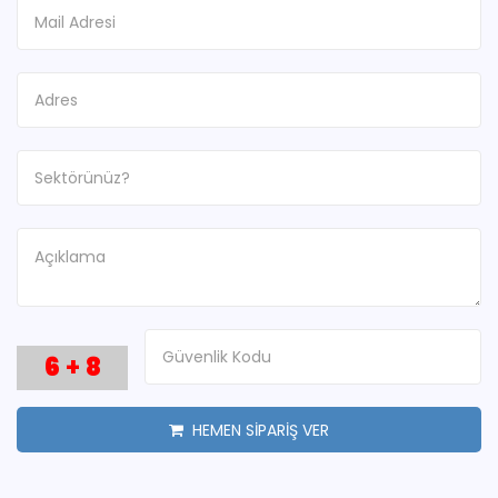
6
+
8
HEMEN SİPARİŞ VER