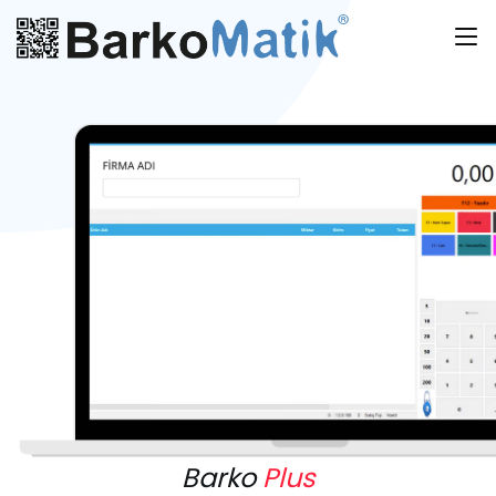
Barko
Plus