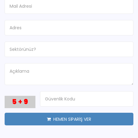
5
+
9
HEMEN SİPARİŞ VER