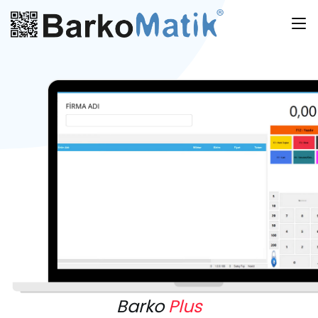
Barko
Plus