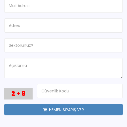
2
+
8
HEMEN SİPARİŞ VER