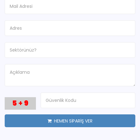
5
+
9
HEMEN SİPARİŞ VER