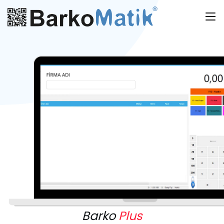
Barko
Plus