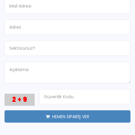
2
+
9
HEMEN SİPARİŞ VER