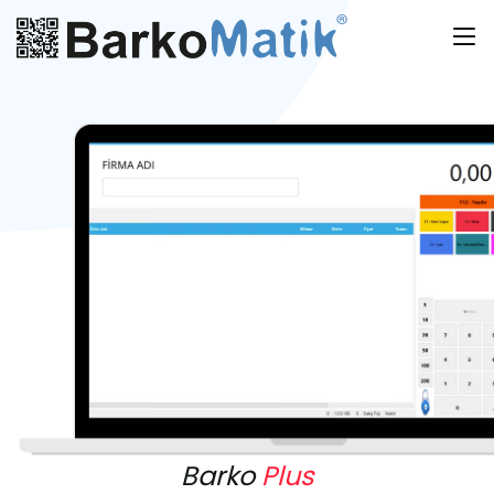
Barko
Plus