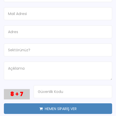
8
+
7
HEMEN SİPARİŞ VER