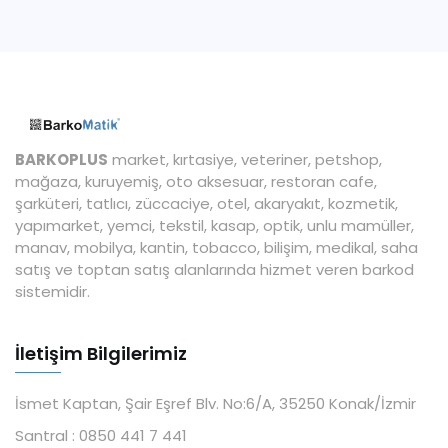
BARKOPLUS
market, kırtasiye, veteriner, petshop,
mağaza, kuruyemiş, oto aksesuar, restoran cafe,
şarküteri, tatlıcı, züccaciye, otel, akaryakıt, kozmetik,
yapımarket, yemci, tekstil, kasap, optik, unlu mamüller,
manav, mobilya, kantin, tobacco, bilişim, medikal, saha
satış ve toptan satış alanlarında hizmet veren barkod
sistemidir.
İletişim Bilgilerimiz
İsmet Kaptan, Şair Eşref Blv. No:6/A, 35250 Konak/İzmir
Santral :
0850 441 7 441