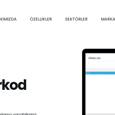
KIMIZDA
ÖZELLİKLER
SEKTÖRLER
MARKA
rkod
rlama yapabilirsiniz.