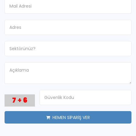
7
+
6
HEMEN SİPARİŞ VER