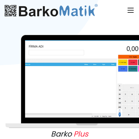
Barko
Plus