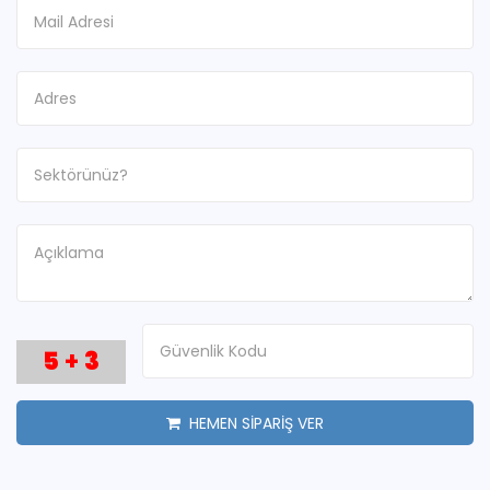
5
+
3
HEMEN SİPARİŞ VER