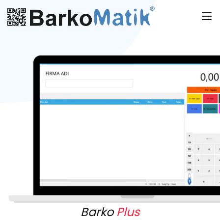
Barko
Plus