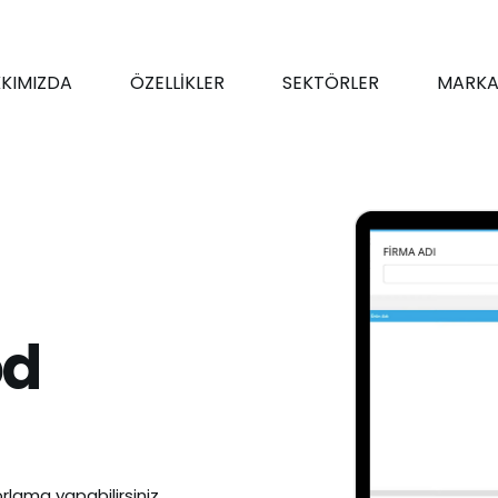
KIMIZDA
ÖZELLİKLER
SEKTÖRLER
MARKA
od
rlama yapabilirsiniz.