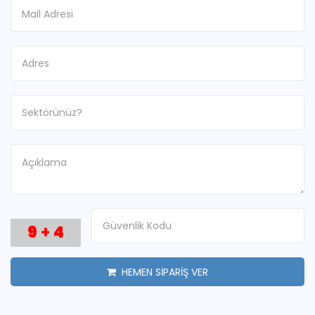
9
+
4
HEMEN SİPARİŞ VER