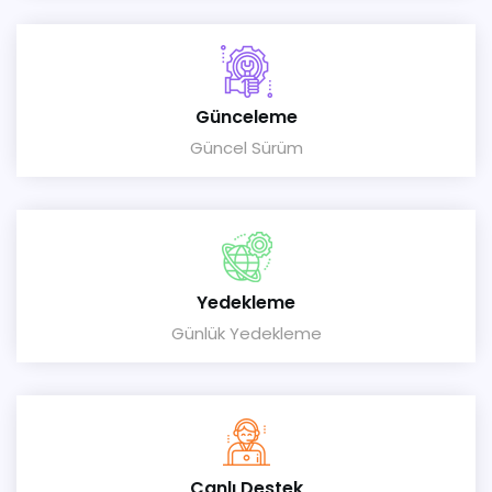
Günceleme
Güncel Sürüm
Yedekleme
Günlük Yedekleme
Canlı Destek