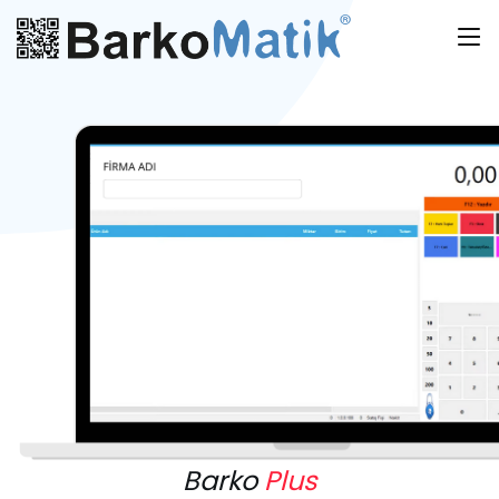
Barko
Plus