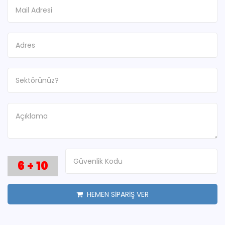
6
+
10
HEMEN SİPARİŞ VER