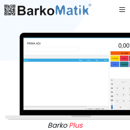
Barko
Plus